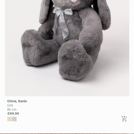
Olivia, Kanin
Grå
85 cm
€89,90