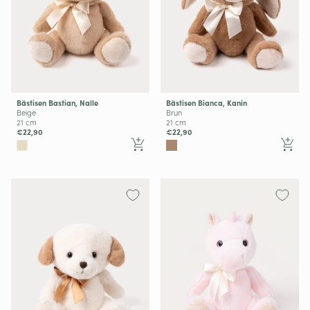
Bästisen Bastian, Nalle
Bästisen Bianca, Kanin
Beige
Brun
21 cm
21 cm
€22,90
€22,90