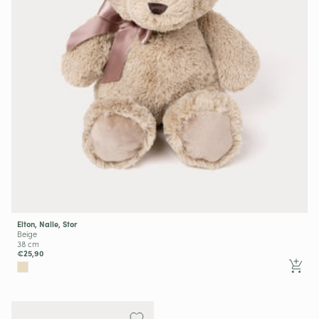
Elton, Nalle, Stor
Beige
38 cm
€25,90