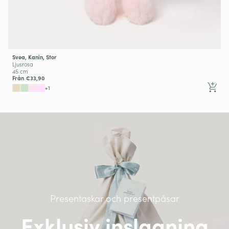
Svea, Kanin, Stor
Ljusrosa
45 cm
Från €33,90
+1
Presentaskar och presentpåsar
Exklusiv inslagning