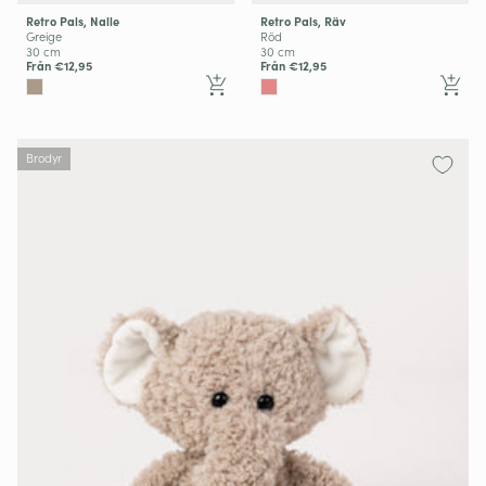
Retro Pals, Nalle
Retro Pals, Räv
Greige
Röd
30 cm
30 cm
Från €12,95
Från €12,95
Brodyr