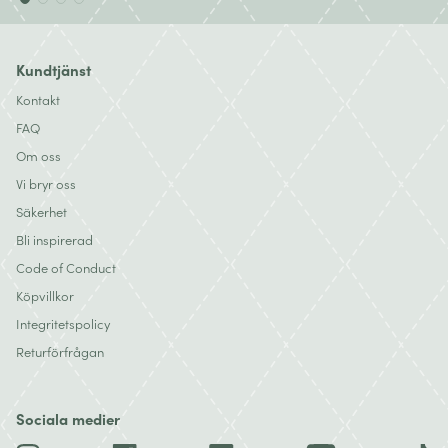
Kundtjänst
Kontakt
FAQ
Om oss
Vi bryr oss
Säkerhet
Bli inspirerad
Code of Conduct
Köpvillkor
Integritetspolicy
Returförfrågan
Sociala medier