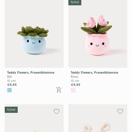
Nyhet
Teddy Flowers, Presentblomma
Teddy Flowers, Presentblomma
Blå
Rosa
15 cm
15 cm
€9,95
€9,95
Nyhet