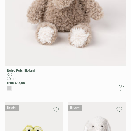
Retro Pals, Elefant
Grå
30 cm
Från €12,95
Brodyr
Brodyr