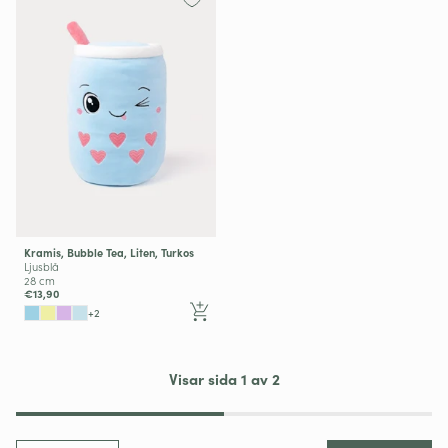
Kramis, Bubble Tea, Liten, Turkos
Ljusblå
28 cm
€13,90
+2
Visar sida 1 av 2