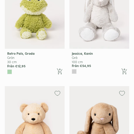
Jessica, Kanin
Retro Pals, Groda
Grå
Grön
100 cm
30 cm
Från €54,95
Från €12,95