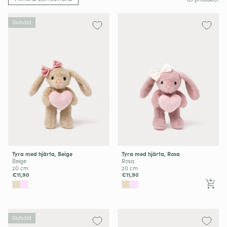
Slutsåld
Tyra med hjärta, Beige
Tyra med hjärta, Rosa
Beige
Rosa
20 cm
20 cm
€11,90
€11,90
Slutsåld