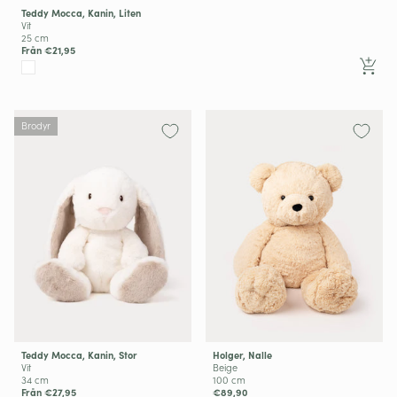
Teddy Mocca, Kanin, Liten
Vit
25 cm
Från €21,95
Brodyr
Holger, Nalle
Teddy Mocca, Kanin, Stor
Beige
Vit
100 cm
34 cm
€89,90
Från €27,95