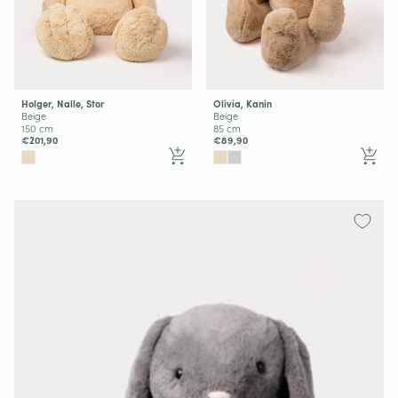
Holger, Nalle, Stor
Olivia, Kanin
Beige
Beige
150 cm
85 cm
€201,90
€89,90