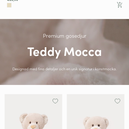
Premium gosedjur
Teddy Mocca
Designad med fina detaljer och en unik signatur i konstmocka.